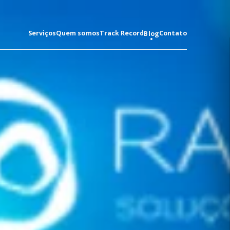
Serviços
Quem somos
Track Record
Contato
Blog