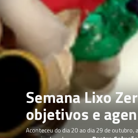
Semana Lixo Zero
objetivos e age
Aconteceu do dia 20 ao dia 29 de outubro, a