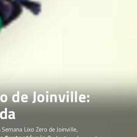
 de Joinville:
nda
 Semana Lixo Zero de Joinville,